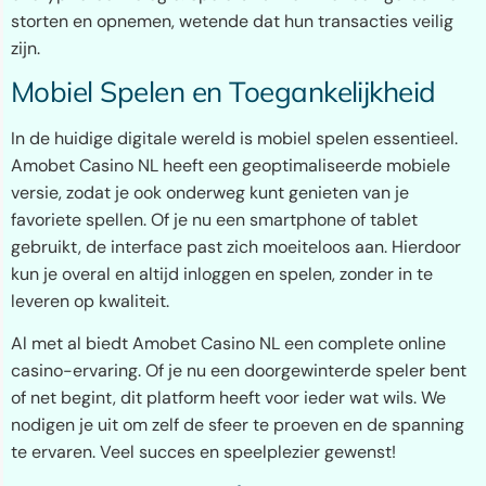
storten en opnemen, wetende dat hun transacties veilig
zijn.
Mobiel Spelen en Toegankelijkheid
In de huidige digitale wereld is mobiel spelen essentieel.
Amobet Casino NL heeft een geoptimaliseerde mobiele
versie, zodat je ook onderweg kunt genieten van je
favoriete spellen. Of je nu een smartphone of tablet
gebruikt, de interface past zich moeiteloos aan. Hierdoor
kun je overal en altijd inloggen en spelen, zonder in te
leveren op kwaliteit.
Al met al biedt Amobet Casino NL een complete online
casino-ervaring. Of je nu een doorgewinterde speler bent
of net begint, dit platform heeft voor ieder wat wils. We
nodigen je uit om zelf de sfeer te proeven en de spanning
te ervaren. Veel succes en speelplezier gewenst!