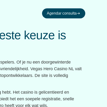
Agendar consulta
ste keuze is
spelers. Of je nu een doorgewinterde
svriendelijkheid. Vegas Hero Casino NL valt
topontwikkelaars. De site is volledig
 hebt. Het casino is gelicentieerd en
iedt het een soepele registratie, snelle
o heeft voor elk wat wils.