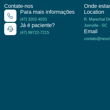
Contate-nos
Onde est
Para mais informações
Location
(47) 3202-4033
R. Marechal De
Já é paciente?
Joinville - SC
Email
(47) 99722-7215
contato@neuro