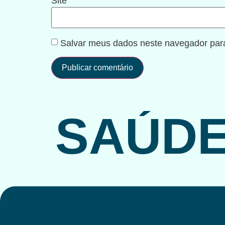
Site
Salvar meus dados neste navegador para
SAÚDE