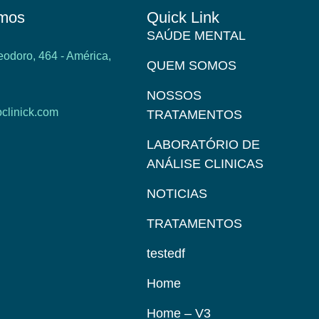
amos
Quick Link
SAÚDE MENTAL
odoro, 464 - América,
QUEM SOMOS
NOSSOS
clinick.com
TRATAMENTOS
LABORATÓRIO DE
ANÁLISE CLINICAS
NOTICIAS
TRATAMENTOS
testedf
Home
Home – V3