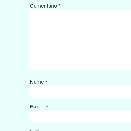
Comentário
*
Nome
*
E-mail
*