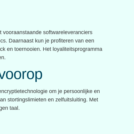
t vooraanstaande softwareleveranciers
cs. Daarnaast kun je profiteren van een
k en toernooien. Het loyaliteitsprogramma
en.
 voorop
encryptietechnologie om je persoonlijke en
stortingslimieten en zelfuitsluiting. Met
gen taal.