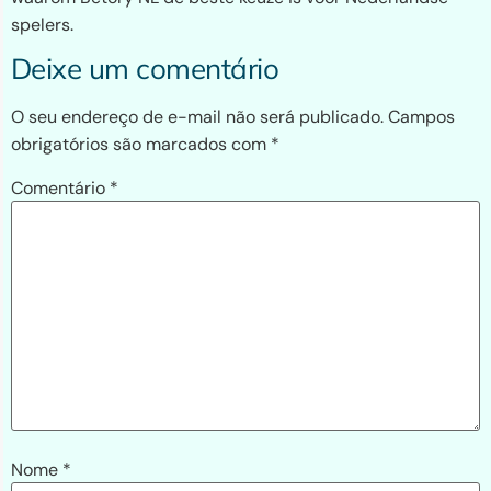
spelers.
Deixe um comentário
O seu endereço de e-mail não será publicado.
Campos
obrigatórios são marcados com
*
Comentário
*
Nome
*