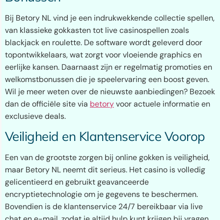
Bij Betory NL vind je een indrukwekkende collectie spellen,
van klassieke gokkasten tot live casinospellen zoals
blackjack en roulette. De software wordt geleverd door
topontwikkelaars, wat zorgt voor vloeiende graphics en
eerlijke kansen. Daarnaast zijn er regelmatig promoties en
welkomstbonussen die je speelervaring een boost geven.
Wil je meer weten over de nieuwste aanbiedingen? Bezoek
dan de officiële site via
betory
voor actuele informatie en
exclusieve deals.
Veiligheid en Klantenservice Voorop
Een van de grootste zorgen bij online gokken is veiligheid,
maar Betory NL neemt dit serieus. Het casino is volledig
gelicentieerd en gebruikt geavanceerde
encryptietechnologie om je gegevens te beschermen.
Bovendien is de klantenservice 24/7 bereikbaar via live
chat en e-mail, zodat je altijd hulp kunt krijgen bij vragen