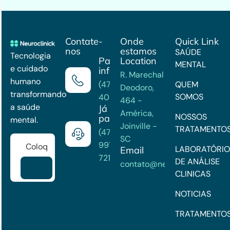
Contate-
Onde
Quick Link
nos
estamos
SAÚDE
Tecnologia
Para mais
Location
MENTAL
e cuidado
informações
R. Marechal
humano
(47) 3202-
QUEM
Deodoro,
transformando
SOMOS
4033
464 -
a saúde
Já é
América,
NOSSOS
paciente?
mental.
Joinville -
TRATAMENTO
(47)
SC
99722-
LABORATÓRIO
Email
7215
DE ANÁLISE
contato@neuroclinick.com
CLINICAS
NOTICIAS
TRATAMENTO