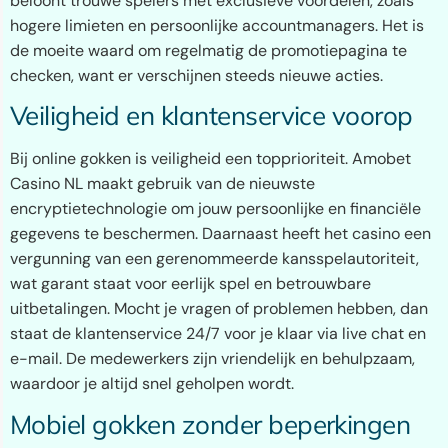
beloont trouwe spelers met exclusieve voordelen, zoals
hogere limieten en persoonlijke accountmanagers. Het is
de moeite waard om regelmatig de promotiepagina te
checken, want er verschijnen steeds nieuwe acties.
Veiligheid en klantenservice voorop
Bij online gokken is veiligheid een topprioriteit. Amobet
Casino NL maakt gebruik van de nieuwste
encryptietechnologie om jouw persoonlijke en financiële
gegevens te beschermen. Daarnaast heeft het casino een
vergunning van een gerenommeerde kansspelautoriteit,
wat garant staat voor eerlijk spel en betrouwbare
uitbetalingen. Mocht je vragen of problemen hebben, dan
staat de klantenservice 24/7 voor je klaar via live chat en
e-mail. De medewerkers zijn vriendelijk en behulpzaam,
waardoor je altijd snel geholpen wordt.
Mobiel gokken zonder beperkingen