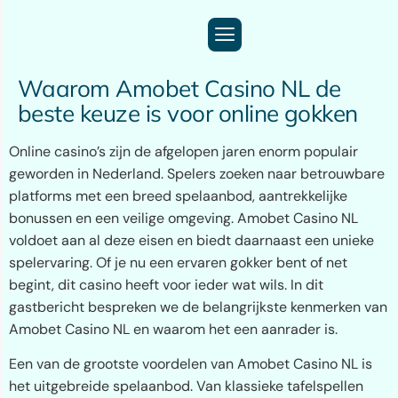
Waarom Amobet Casino NL de
beste keuze is voor online gokken
Online casino’s zijn de afgelopen jaren enorm populair
geworden in Nederland. Spelers zoeken naar betrouwbare
platforms met een breed spelaanbod, aantrekkelijke
bonussen en een veilige omgeving. Amobet Casino NL
voldoet aan al deze eisen en biedt daarnaast een unieke
spelervaring. Of je nu een ervaren gokker bent of net
begint, dit casino heeft voor ieder wat wils. In dit
gastbericht bespreken we de belangrijkste kenmerken van
Amobet Casino NL en waarom het een aanrader is.
Een van de grootste voordelen van Amobet Casino NL is
het uitgebreide spelaanbod. Van klassieke tafelspellen