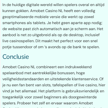
In de huidige digitale wereld willen spelers overal en altijd
kunnen gokken. Amobet Casino NL heeft een volledig
geoptimaliseerde mobiele versie die werkt op zowel
smartphones als tablets. Je hebt geen aparte app nodig;
de website past zich automatisch aan je scherm aan. Het
aanbod is net zo uitgebreid als op de desktop, inclusief
live casinospellen. Dit maakt het perfect voor een snel
potje tussendoor of om ‘s avonds op de bank te spelen.
Conclusie
Amobet Casino NL combineert een indrukwekkend
spelaanbod met aantrekkelijke bonussen, hoge
veiligheidsstandaarden en uitstekende klantenservice. Of
je nu een fan bent van slots, tafelspellen of live casino, hier
vind je het allemaal. Het platform is gebruiksvriendelijk en
toegankelijk voor zowel beginners als doorgewinterde
spelers. Probeer het zelf en ervaar waarom Amobet