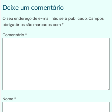
Deixe um comentário
O seu endereço de e-mail não será publicado.
Campos
obrigatórios são marcados com
*
Comentário
*
Nome
*