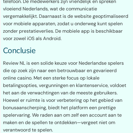
telefoon. De medewerkers zijn vriendelijk en spreken
vloeiend Nederlands, wat de communicatie
vergemakkelijkt. Daarnaast is de website geoptimaliseerd
voor mobiele apparaten, zodat u onderweg kunt spelen
zonder prestatieverlies. De mobiele app is beschikbaar
voor zowel iOS als Android.
Conclusie
Review NL is een solide keuze voor Nederlandse spelers
die op zoek zijn naar een betrouwbaar en gevarieerd
online casino. Met een sterke focus op lokale
betalingsopties, vergunningen en klantenservice, voldoet
het aan de verwachtingen van de meeste gebruikers.
Hoewel er ruimte is voor verbetering op het gebied van
bonusaanscherping, biedt het platform een prettige
spelervaring. We raden aan om zelf een account aan te
maken en de spellen te ontdekken—vergeet niet om
verantwoord te spelen.