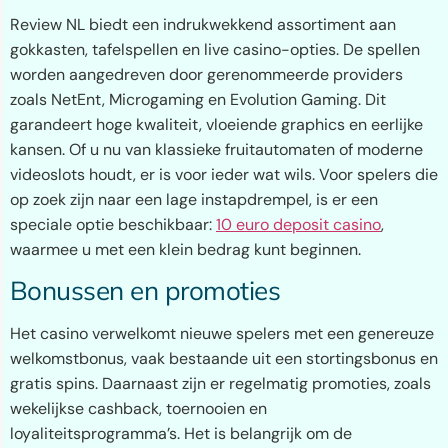
Review NL biedt een indrukwekkend assortiment aan
gokkasten, tafelspellen en live casino-opties. De spellen
worden aangedreven door gerenommeerde providers
zoals NetEnt, Microgaming en Evolution Gaming. Dit
garandeert hoge kwaliteit, vloeiende graphics en eerlijke
kansen. Of u nu van klassieke fruitautomaten of moderne
videoslots houdt, er is voor ieder wat wils. Voor spelers die
op zoek zijn naar een lage instapdrempel, is er een
speciale optie beschikbaar:
10 euro deposit casino
,
waarmee u met een klein bedrag kunt beginnen.
Bonussen en promoties
Het casino verwelkomt nieuwe spelers met een genereuze
welkomstbonus, vaak bestaande uit een stortingsbonus en
gratis spins. Daarnaast zijn er regelmatig promoties, zoals
wekelijkse cashback, toernooien en
loyaliteitsprogramma’s. Het is belangrijk om de