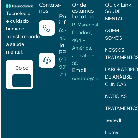
Contate-
Onde
Quick Link
nos
estamos
SAÚDE
Tecnologia
Para mais
Location
MENTAL
e cuidado
informações
R. Marechal
humano
(47) 3202-
QUEM
Deodoro,
transformando
SOMOS
4033
464 -
a saúde
Já é
América,
NOSSOS
paciente?
mental.
Joinville -
TRATAMENTO
(47)
SC
99722-
LABORATÓRIO
Email
7215
DE ANÁLISE
contato@neuroclinick.com
CLINICAS
NOTICIAS
TRATAMENTO
testedf
Home