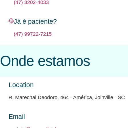
(47) 3202-4033
Já é paciente?
(47) 99722-7215
Onde estamos
Location
R. Marechal Deodoro, 464 - América, Joinville - SC
Email