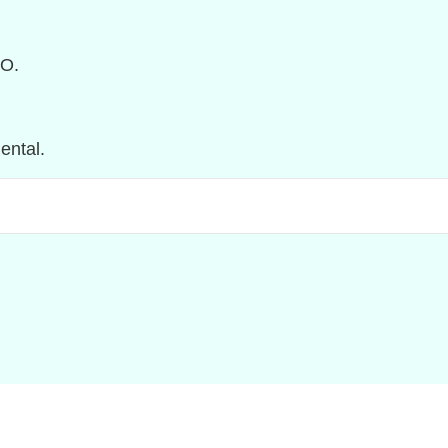
O.
ental.