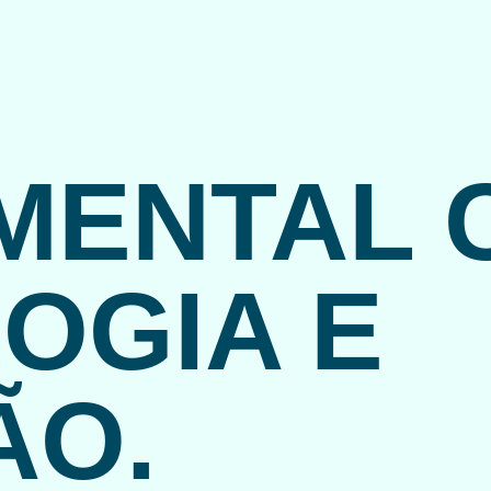
MENTAL 
OGIA E
ÃO.