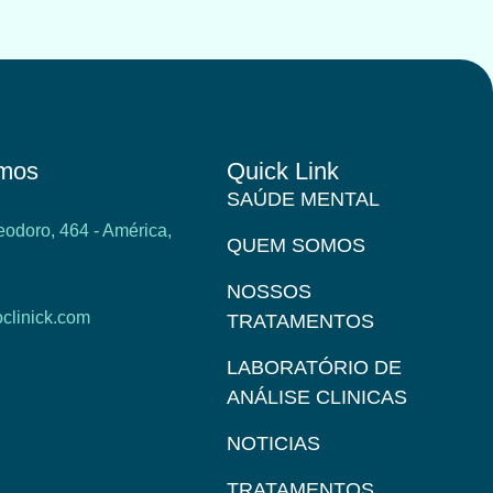
amos
Quick Link
SAÚDE MENTAL
odoro, 464 - América,
QUEM SOMOS
NOSSOS
clinick.com
TRATAMENTOS
LABORATÓRIO DE
ANÁLISE CLINICAS
NOTICIAS
TRATAMENTOS