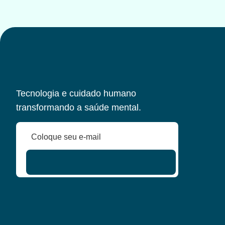
Tecnologia e cuidado humano
transformando a saúde mental.