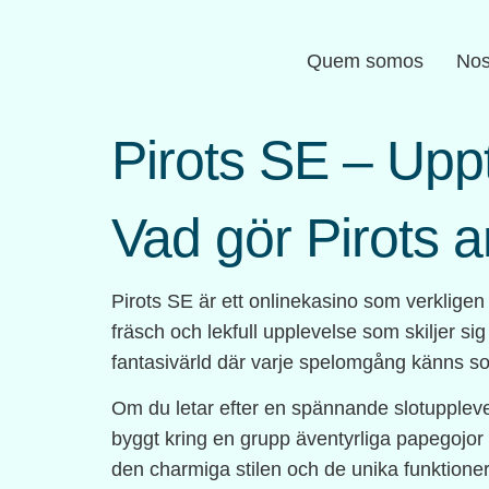
Quem somos
Nos
Pirots SE – Uppt
Vad gör Pirots 
Pirots SE är ett onlinekasino som verkligen
fräsch och lekfull upplevelse som skiljer sig
fantasivärld där varje spelomgång känns s
Om du letar efter en spännande slotupplev
byggt kring en grupp äventyrliga papegojor 
den charmiga stilen och de unika funktione