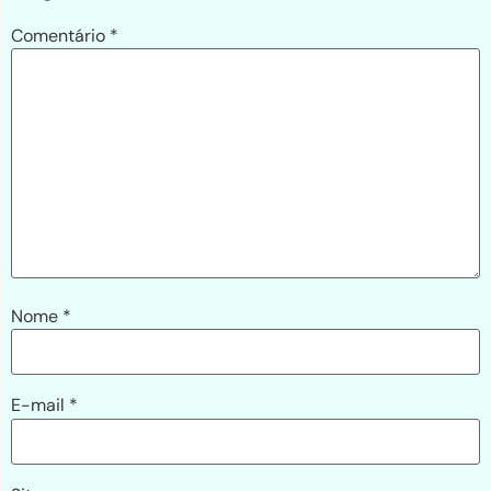
Comentário
*
Nome
*
E-mail
*