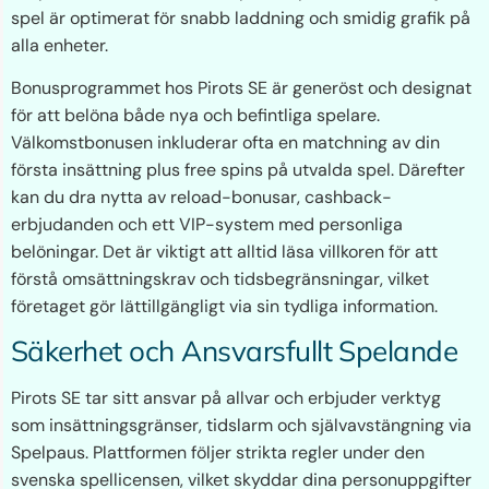
spel är optimerat för snabb laddning och smidig grafik på
alla enheter.
Bonusprogrammet hos Pirots SE är generöst och designat
för att belöna både nya och befintliga spelare.
Välkomstbonusen inkluderar ofta en matchning av din
första insättning plus free spins på utvalda spel. Därefter
kan du dra nytta av reload-bonusar, cashback-
erbjudanden och ett VIP-system med personliga
belöningar. Det är viktigt att alltid läsa villkoren för att
förstå omsättningskrav och tidsbegränsningar, vilket
företaget gör lättillgängligt via sin tydliga information.
Säkerhet och Ansvarsfullt Spelande
Pirots SE tar sitt ansvar på allvar och erbjuder verktyg
som insättningsgränser, tidslarm och självavstängning via
Spelpaus. Plattformen följer strikta regler under den
svenska spellicensen, vilket skyddar dina personuppgifter