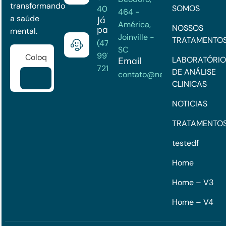
transformando
SOMOS
4033
464 -
a saúde
Já é
América,
NOSSOS
paciente?
mental.
Joinville -
TRATAMENTO
(47)
SC
99722-
LABORATÓRIO
Email
7215
DE ANÁLISE
contato@neuroclinick.com
CLINICAS
NOTICIAS
TRATAMENTO
testedf
Home
Home – V3
Home – V4