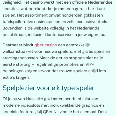
veiligheid. Het casino werkt met een officiële Nederlandse
licenties, wat betekent dat je met een gerust hart kunt
spelen. Het assortiment omvat honderden gokkasten,
tafelspellen, live casinospellen en zelfs exclusieve titels.
Bovendien is de website volledig in het Nederlands
beschikbaar, inclusief klantenservice in jouw eigen taal.
Daarnaast biedt
qbet casino
een aantrekkelijk
welkomstpakket voor nieuwe spelers, met gratis spins en
stortingsbonussen. Maar de acties stoppen niet na je
eerste storting – regelmatige promoties en VIP-
beloningen zorgen ervoor dat trouwe spelers altijd iets
extra’s krijgen.
Spelplezier voor elk type speler
Of je nu van klassieke gokkasten houdt, of juist van
moderne videoslots met indrukwekkende graphics en
speciale features, bij QBet NL vind je het allemaal. Denk